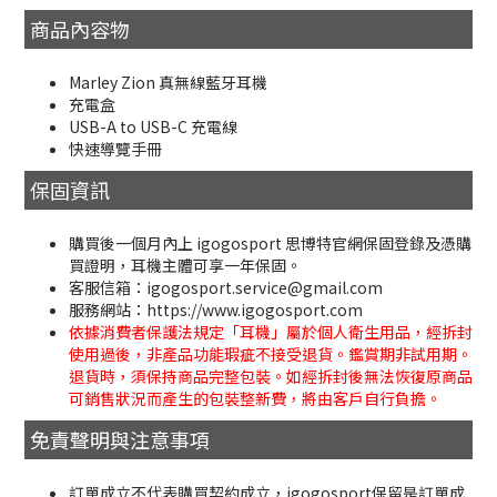
商品內容物
Marley Zion 真無線藍牙耳機
充電盒
USB-A to USB-C 充電線
快速導覽手冊
保固資訊
購買後一個月內上 igogosport 思博特官網保固登錄及憑購
買證明，耳機主體可享一年保固。
客服信箱：igogosport.service@gmail.com
服務網站：https://www.igogosport.com
依據消費者保護法規定「耳機」屬於個人衛生用品，經拆封
使用過後，非產品功能瑕疵不接受退貨。鑑賞期非試用期。
退貨時，須保持商品完整包裝。如經拆封後無法恢復原商品
可銷售狀況而產生的包裝整新費，將由客戶自行負擔。
免責聲明與注意事項
訂單成立不代表購買契約成立，igogosport保留是訂單成