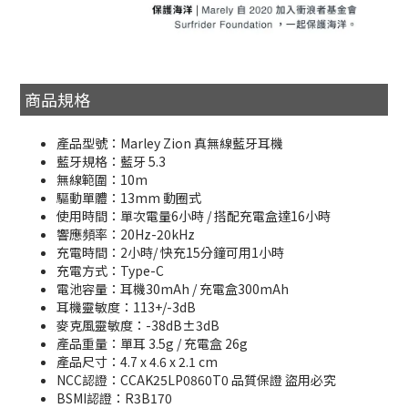
商品規格
產品型號：Marley Zion 真無線藍牙耳機
藍牙規格：藍牙 5.3
無線範圍：10m
驅動單體：13mm 動圈式
使用時間：單次電量6小時 / 搭配充電盒達16小時
響應頻率：20Hz-20kHz
充電時間：2小時/ 快充15分鐘可用1小時
充電方式：Type-C
電池容量：耳機30mAh / 充電盒300mAh
耳機靈敏度：113+/-3dB
麥克風靈敏度：-38dB±3dB
產品重量：單耳 3.5g / 充電盒 26g
產品尺寸：4.7 x 4.6 x 2.1 cm
NCC認證：CCAK25LP0860T0 品質保證 盜用必究
BSMI認證：R3B170