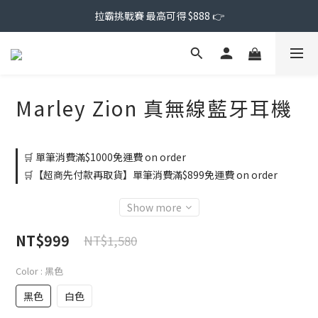
拉霸挑戰賽 最高可得 $888 👉
Marley Zion 真無線藍牙耳機
🛒 單筆消費滿$1000免運費 on order
🛒【超商先付款再取貨】單筆消費滿$899免運費 on order
Show more
NT$999
NT$1,580
Color
: 黑色
黑色
白色