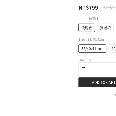
NT$799
NT$1,
Color
: 玫瑰金
玫瑰金
質感銀
Size
: 38/40/41mm
38/40/41mm
42
Quantity
ADD TO CART