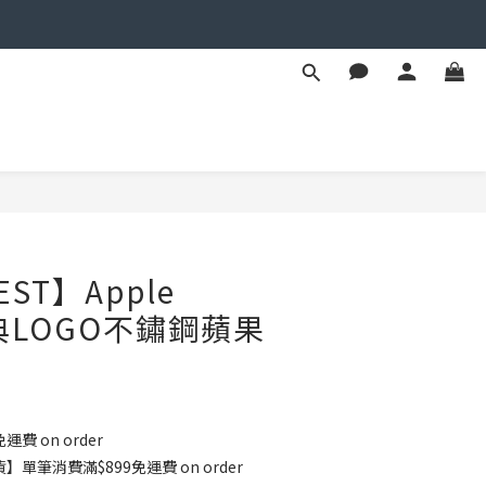
BUY NOW
EST】Apple
經典LOGO不鏽鋼蘋果
運費 on order
單筆消費滿$899免運費 on order