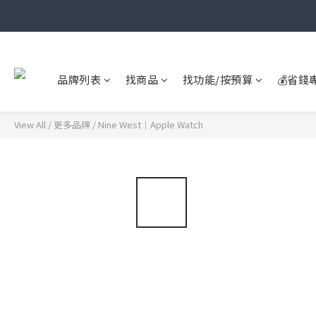
品牌列表
找商品
找功能/按預算
💰省錢
View All
/
更多品牌
/
Nine West｜Apple Watch