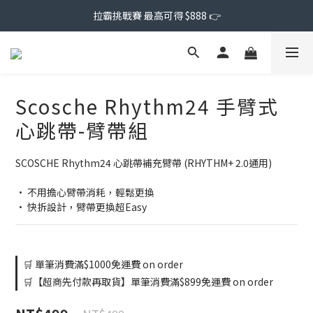
拉霸挑戰賽 最高可得 $888 👉
Scosche Rhythm24 手臂式
心跳帶-臂帶組
SCOSCHE Rhythm24 心跳帶補充臂帶 (RHYTHM+ 2.0通用)
• 不用擔心臂帶消耗，輕鬆更換
• 快拆設計，臂帶更換超Easy
🛒 單筆消費滿$1000免運費 on order
🛒【超商先付款再取貨】單筆消費滿$899免運費 on order