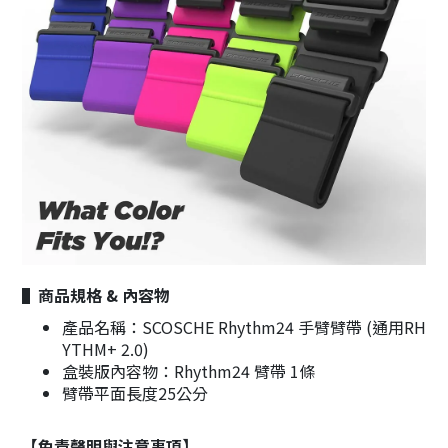
商品規格 & 內容物
▌
產品名稱：SCOSCHE Rhythm24 手臂臂帶 (通用RH
YTHM+ 2.0)
盒裝版內容物：Rhythm24 臂帶 1條
臂帶平面長度25公分
【免責聲明與注意事項】