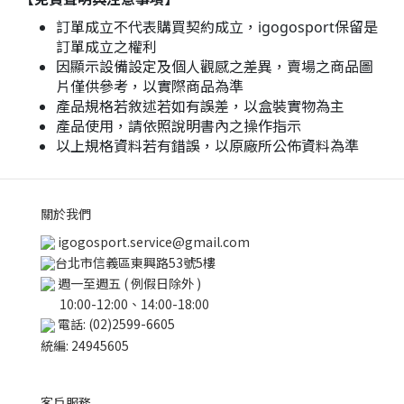
訂單成立不代表購買契約成立，igogosport保留是
訂單成立之權利
因顯示設備設定及個人觀感之差異，賣場之商品圖
片僅供參考，以實際商品為準
產品規格若敘述若如有誤差，以盒裝實物為主
產品使用，請依照說明書內之操作指示
以上規格資料若有錯誤，以原廠所公佈資料為準
關於我們
igogosport.service@gmail.com
台北市信義區東興路53號5樓
週一至週五 ( 例假日除外 )
10:00-12:00、14:00-18:00
電話: (02)2599-6605
統編: 24945605
客戶服務