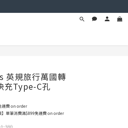
BUY NOW
ss 英規旅行萬國轉
充Type-C孔
運費 on order
單筆消費滿$899免運費 on order
1,380