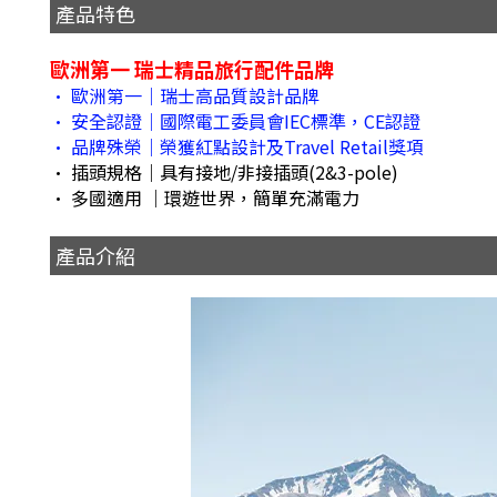
產品特色
歐洲第一 瑞士精品旅行配件品牌
• 歐洲第一｜瑞士高品質設計品牌
• 安全認證｜國際電工委員會IEC標準，CE認證
• 品牌殊榮｜榮獲紅點設計及Travel Retail獎項
• 插頭規格｜具有接地/非接插頭(2&3-pole)
• 多國適用 ｜環遊世界，簡單充滿電力
產品介紹