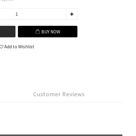
BUY NOW
Add to Wishlist
Customer Reviews