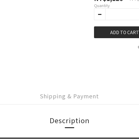
Quantity
ADD TO CART
Shipping & Payment
Description