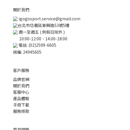
關於我們
igogosport.service@gmail.com
台北市信義區東興路53號5樓
週一至週五 ( 例假日除外 )
10:00-12:00、14:00-18:00
電話: (02)2599-6605
統編: 24945605
客戶服務
品牌官網
關於我們
客服中心
產品體驗
手冊下載
服務條款
常見問題