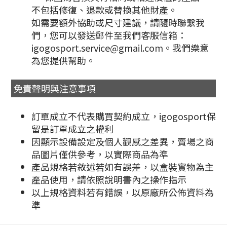
不包括修復、退款或替換其他財產。
如需要額外協助或尺寸建議，請隨時聯繫我
們，您可以發送郵件至我們客服信箱：
igogosport.service@gmail.com。我們樂意
為您提供幫助。
免責聲明與注意事項
訂單成立不代表購買契約成立，igogosport保
留是訂單成立之權利
因顯示設備設定及個人觀感之差異，賣場之商
品圖片僅供參考，以實際商品為準
產品規格若敘述若如有誤差，以盒裝實物為主
產品使用，請依照說明書內之操作指示
以上規格資料若有錯誤，以原廠所公佈資料為
準