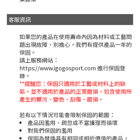
客服資訊
如果您的產品在使用壽命內因為材料或工藝問
題出現故障，別擔心，我們有提供產品一年的
保固。
請上服務網站：
https://www.igogosport.com 進行保固登
錄。
**提醒您：保固只適用於工藝或材料上的缺
陷。並不適用於產品的正常磨損，包含使用所
產生的髒污、變色、刮傷、磨損。
若有以下情況可能會限制保固的範圍：
產品因濫用、疏忽或不當護理而損壞
對我們保固的濫用
保固為替換具有相同或相近價值的產品，