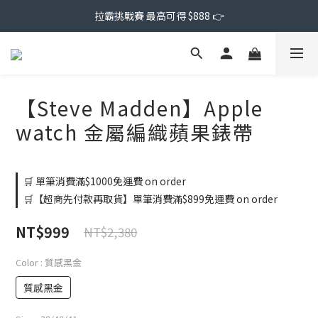
拉霸挑戰賽 最高可得 $888 👉
【Steve Madden】Apple
watch 金屬編織蘋果錶帶
🛒 單筆消費滿$1000免運費 on order
🛒【超商先付款再取貨】單筆消費滿$899免運費 on order
NT$999
NT$2,380
Color
: 質感黑金
質感黑金