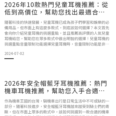
2026年10款熱門兒童耳機推薦：從
Apple Watch 錶帶主要有金屬、皮革、矽膠和尼龍等多種材質
選擇。金屬和皮革錶帶給人低調沉穩的高級感，適合正式場合
低到高價位，幫助您找出最適合孩
佩戴；矽膠和尼
子的款式！
隨著科技的快速發展，兒童耳機已成為孩子們學習和娛樂的必
備用品，但市面上有這麼多款式，到底該如何選擇？本文首先
會向你介紹兒童耳機的挑選重點，並且推薦高評價的人氣兒童
耳機給您，幫助您在眾多款式中做出明智的選擇！兒童耳機的
挑選重點音量限制功能選擇兒童耳機時，音量限制功能是非常
重要的考量點。許多耳機具有內建的音量限制器，可以將音量
2024-07-02
保持在安全範圍內，如85分貝以下，以保護兒童的聽力不受損
害。此外，市面上也有耳機提供可調節的音量限制，讓家長根
據環境噪音和孩子的年齡來選擇合適的音量設定。 舒適度和適
合度因兒童
2026年安全帽藍牙耳機推薦：熱門
機車耳機推薦，幫助您入手合適款
式！
作為機車王國的台灣，騎機車出行是日常生活中不可或缺的一
部分。隨著科技進步，安全帽藍牙耳機越來越受到騎士們的青
睞，但在市面上眾多的款式中，該如何挑選到一款合適的機車