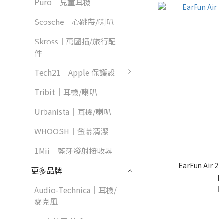
Puro｜兒童耳機
Scosche｜心跳帶/喇叭
Skross｜萬國插/旅行配
件
Tech21｜Apple 保護殼
Tribit｜耳機/喇叭
Urbanista｜耳機/喇叭
WHOOSH｜螢幕清潔
1Mii｜藍牙發射接收器
EarFun A
更多品牌
Audio-Technica｜耳機/
麥克風