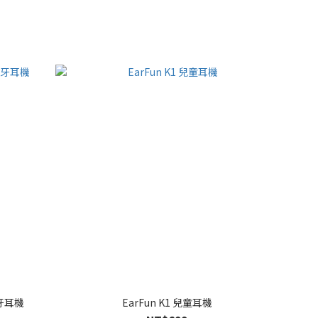
藍牙耳機
EarFun K1 兒童耳機