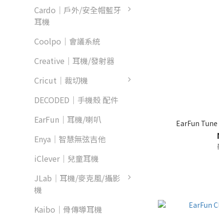
Cardo｜戶外/安全帽藍牙
耳機
Coolpo｜會議系統
Creative｜耳機/發射器
Cricut｜裁切機
DECODED｜手機殼 配件
EarFun｜耳機/喇叭
EarFun Tu
Enya｜智慧無弦吉他
iClever｜兒童耳機
JLab｜耳機/麥克風/攝影
機
Kaibo｜骨傳導耳機