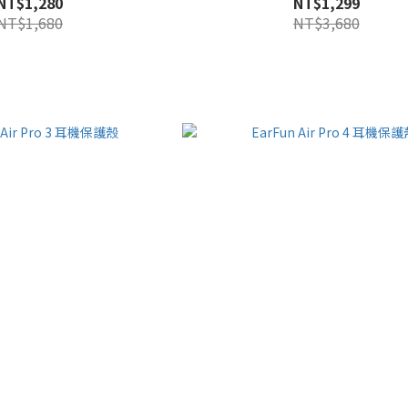
NT$1,280
NT$1,299
NT$1,680
NT$3,680