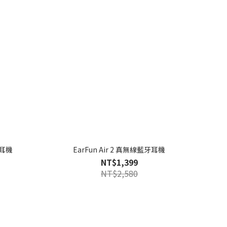
牙耳機
EarFun Air 2 真無線藍牙耳機
NT$1,399
NT$2,580