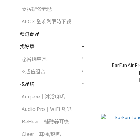
支援辦公老爸
ARC 3 全系列限時下殺
精選商品
找好康
💰省錢專區
EarFun Ai
⭐超值組合
找品牌
Ampere｜淋浴喇叭
Audio Pro｜WiFi 喇叭
BeHear｜輔聽器耳機
Cleer｜耳機/喇叭