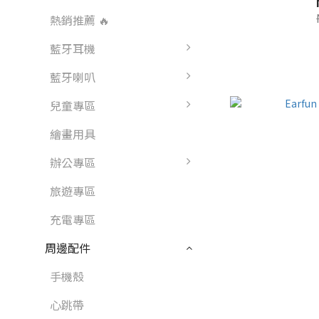
熱銷推薦 🔥
藍牙耳機
藍牙喇叭
兒童專區
繪畫用具
辦公專區
旅遊專區
充電專區
周邊配件
手機殼
心跳帶