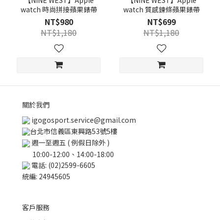
【NINE WEST】Apple
【NINE WEST】Apple
watch 時尚拼接蘋果錶帶
watch 質感鍊條蘋果錶帶
NT$980
NT$699
NT$1,180
NT$1,180
關於我們
igogosport.service@gmail.com
台北市信義區東興路53號5樓
週一至週五 ( 例假日除外 )
10:00-12:00、14:00-18:00
電話: (02)2599-6605
統編: 24945605
客戶服務