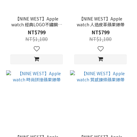
【NINE WEST】Apple
【NINE WEST】Apple
watch 經典LOGO不鏽鋼蘋
watch 人造皮革蘋果錶帶
果錶帶
NT$799
NT$799
NT$1,180
NT$1,180