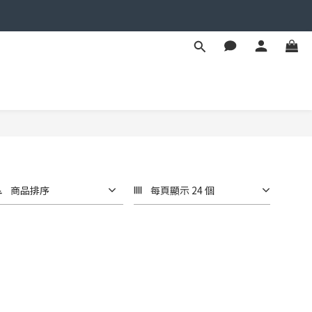
商品排序
每頁顯示 24 個