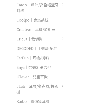
Cardo｜戶外/安全帽藍牙
耳機
Coolpo｜會議系統
Creative｜耳機/發射器
Cricut｜裁切機
DECODED｜手機殼 配件
EarFun｜耳機/喇叭
Enya｜智慧無弦吉他
iClever｜兒童耳機
JLab｜耳機/麥克風/攝影
機
Kaibo｜骨傳導耳機