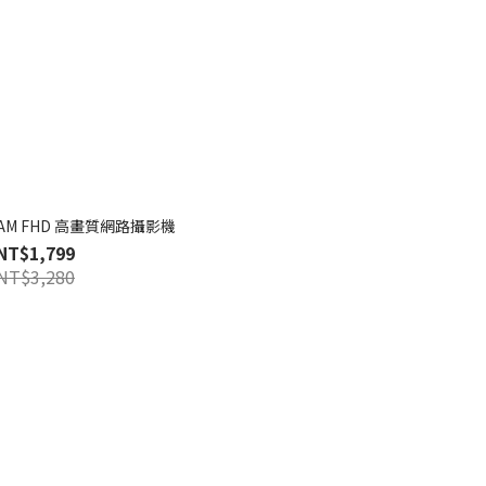
 CAM FHD 高畫質網路攝影機
NT$1,799
NT$3,280