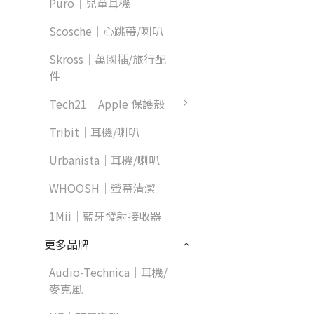
Puro｜兒童耳機
Scosche｜心跳帶/喇叭
Skross｜萬國插/旅行配
件
Tech21｜Apple 保護殼
Tribit｜耳機/喇叭
Urbanista｜耳機/喇叭
WHOOSH｜螢幕清潔
1Mii｜藍牙發射接收器
更多品牌
Audio-Technica｜耳機/
麥克風