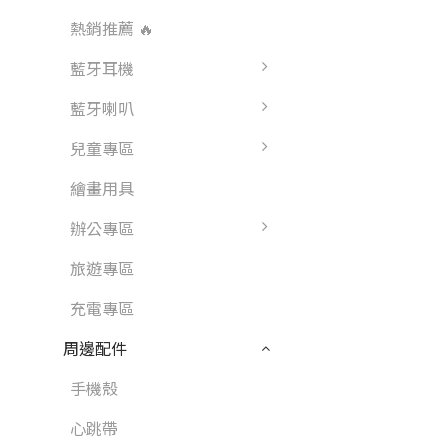
熱銷推薦 🔥
藍牙耳機
藍牙喇叭
兒童專區
繪畫用具
辦公專區
旅遊專區
充電專區
周邊配件
手機殼
心跳帶