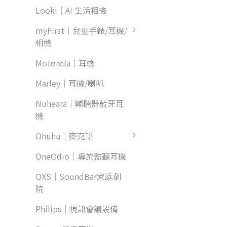
Looki｜AI 生活相機
myFirst｜兒童手錶/耳機/
相機
Motorola｜耳機
Marley｜耳機/喇叭
Nuheara｜輔聽器藍牙耳
機
Ohuhu｜麥克筆
OneOdio｜專業監聽耳機
OXS｜SoundBar家庭劇
院
Philips｜視訊會議設備