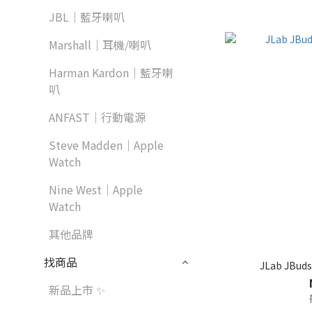
JBL｜藍牙喇叭
Marshall｜耳機/喇叭
Harman Kardon｜藍牙喇
叭
ANFAST｜行動電源
Steve Madden｜Apple
Watch
Nine West｜Apple
Watch
其他品牌
找商品
JLab JB
新品上市 ✨