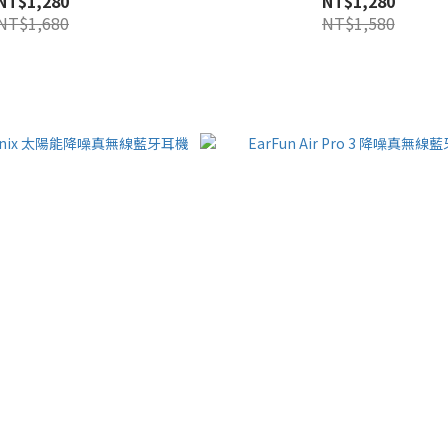
NT$1,280
NT$1,280
NT$1,680
NT$1,580