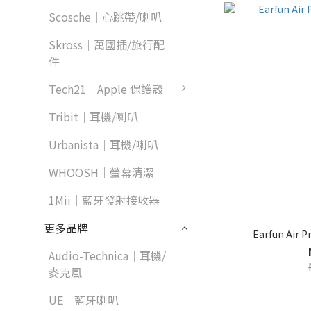
Scosche｜心跳帶/喇叭
Skross｜萬國插/旅行配
件
Tech21｜Apple 保護殼
Tribit｜耳機/喇叭
Urbanista｜耳機/喇叭
WHOOSH｜螢幕清潔
1Mii｜藍牙發射接收器
更多品牌
Earfun Ai
Audio-Technica｜耳機/
麥克風
UE｜藍牙喇叭