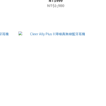
NT$999
NT$1,980