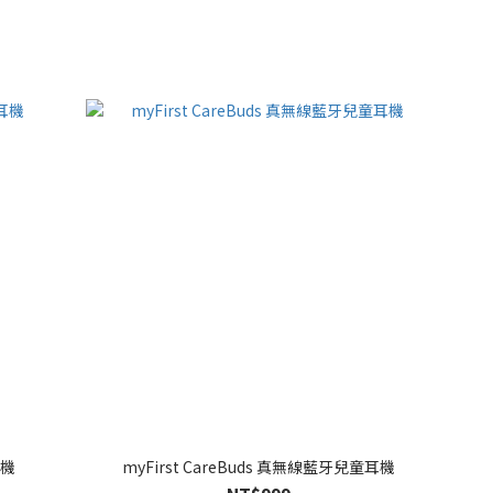
耳機
myFirst CareBuds 真無線藍牙兒童耳機