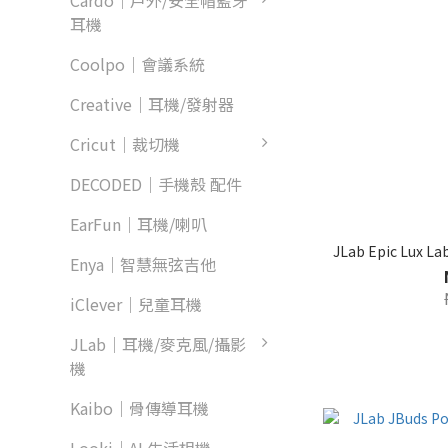
Cardo｜戶外/安全帽藍牙
耳機
Coolpo｜會議系統
Creative｜耳機/發射器
Cricut｜裁切機
DECODED｜手機殼 配件
EarFun｜耳機/喇叭
JLab Epic Lux
Enya｜智慧無弦吉他
iClever｜兒童耳機
JLab｜耳機/麥克風/攝影
機
Kaibo｜骨傳導耳機