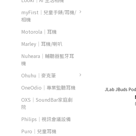
Looki｜AI 生活相機
myFirst｜兒童手錶/耳機/
相機
Motorola｜耳機
Marley｜耳機/喇叭
Nuheara｜輔聽器藍牙耳
機
Ohuhu｜麥克筆
OneOdio｜專業監聽耳機
JLab JBuds
OXS｜SoundBar家庭劇
院
Philips｜視訊會議設備
Puro｜兒童耳機