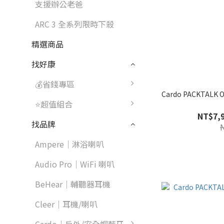
支援辦公老爸
ARC 3 全系列限時下殺
精選商品
找好康
💰省錢專區
Cardo PACKTA
⭐超值組合
NT$7,9
找品牌
Ampere｜淋浴喇叭
Audio Pro｜WiFi 喇叭
BeHear｜輔聽器耳機
Cleer｜耳機/喇叭