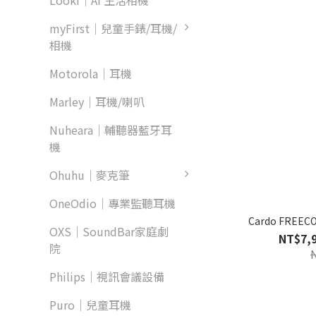
Looki｜AI 生活相機
myFirst｜兒童手錶/耳機/
相機
Motorola｜耳機
Marley｜耳機/喇叭
Nuheara｜輔聽器藍牙耳
機
Ohuhu｜麥克筆
OneOdio｜專業監聽耳機
Cardo FRE
OXS｜SoundBar家庭劇
NT$7,9
院
Philips｜視訊會議設備
Puro｜兒童耳機