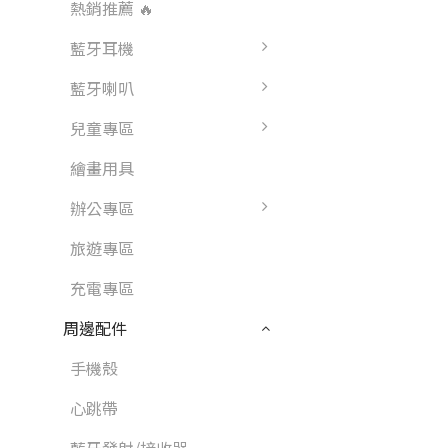
熱銷推薦 🔥
藍牙耳機
藍牙喇叭
兒童專區
繪畫用具
辦公專區
旅遊專區
充電專區
周邊配件
手機殼
心跳帶