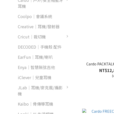
Cardo｜戶外/安全帽藍牙
耳機
Coolpo｜會議系統
Creative｜耳機/發射器
Cricut｜裁切機
DECODED｜手機殼 配件
EarFun｜耳機/喇叭
Cardo PACKT
Enya｜智慧無弦吉他
NT$12,
iClever｜兒童耳機
JLab｜耳機/麥克風/攝影
機
Kaibo｜骨傳導耳機