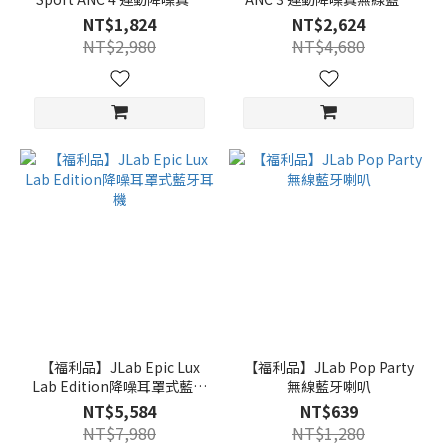
線藍牙耳機
耳機
NT$1,824
NT$2,624
NT$2,980
NT$4,680
【福利品】JLab Epic Lux
【福利品】JLab Pop Party
Lab Edition降噪耳罩式藍牙
無線藍牙喇叭
耳機
NT$5,584
NT$639
NT$7,980
NT$1,280