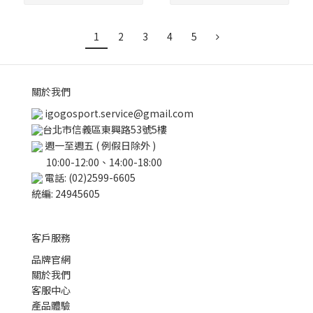
1
2
3
4
5
關於我們
igogosport.service@gmail.com
台北市信義區東興路53號5樓
週一至週五 ( 例假日除外 )
10:00-12:00、14:00-18:00
電話: (02)2599-6605
統編: 24945605
客戶服務
品牌官網
關於我們
客服中心
產品體驗