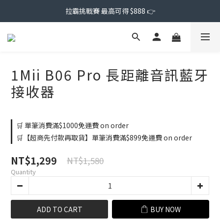
拉霸挑戰賽 最高可得 $888 👉
1Mii B06 Pro 長距離音訊藍牙
接收器
🛒 單筆消費滿$1000免運費 on order
🛒【超商先付款再取貨】單筆消費滿$899免運費 on order
NT$1,299
NT$1,580
Quantity
ADD TO CART
BUY NOW