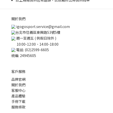
以上規格資料若有錯誤，以原廠所公佈資料為準
關於我們
igogosport.service@gmail.com
台北市信義區東興路53號5樓
週一至週五 ( 例假日除外 )
10:00-12:00、14:00-18:00
電話: (02)2599-6605
統編: 24945605
客戶服務
品牌官網
關於我們
客服中心
產品體驗
手冊下載
服務條款