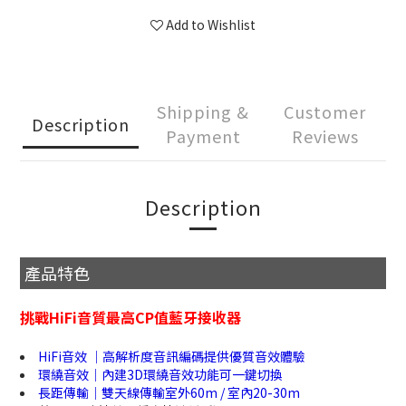
Add to Wishlist
Shipping &
Customer
Description
Payment
Reviews
Description
產品特色
挑戰HiFi音質最高CP值藍牙接收器
HiFi音效 ｜高解析度音訊編碼提供優質音效體驗
環繞音效｜內建3D環繞音效功能可一鍵切換
長距傳輸｜雙天線傳輸室外60m / 室內20-30m