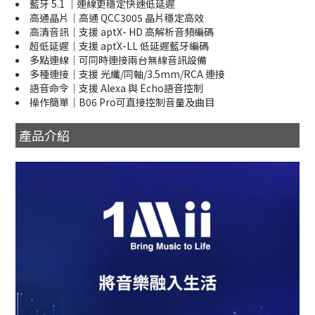
藍牙 5.1 ｜連線更穩定快速低延遲
高通晶片｜高通 QCC3005 晶片穩定高效
高清音訊｜支援 aptX- HD 高解析音頻編碼
超低延遲｜支援 aptX-LL 低延遲藍牙編碼
多點連線｜可同時連接兩台無線音訊設備
多種連接｜支援 光纖/同軸/3.5mm/RCA 連接
語音命令｜支援 Alexa 與 Echo語音控制
操作簡單｜B06 Pro可直接控制音量及曲目
產品介紹