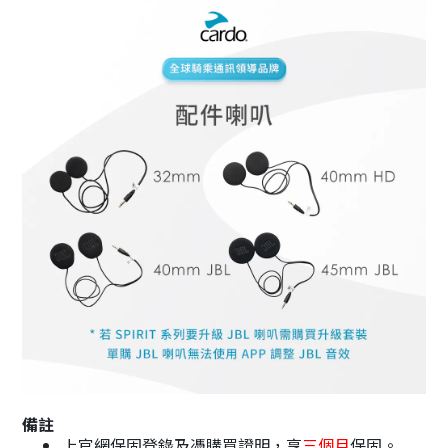
備註
上官網保固登錄及憑購買證明，享
三個月
保固。