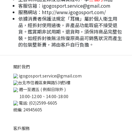
客服信箱：igogosport.service@gmail.com
服務網站：http://www.igogosport.com/
依據消費者保護法規定「耳機」屬於個人衛生用
品，經拆封使用過後，非產品功能瑕疵不接受退
貨。鑑賞期非試用期。退貨時，須保持商品完整包
裝。如經拆封後無法恢復原商品可銷售狀況而產生
的包裝整新費，將由客戶自行負擔。
關於我們
igogosport.service@gmail.com
台北市信義區東興路53號5樓
週一至週五 ( 例假日除外 )
10:00-12:00、14:00-18:00
電話: (02)2599-6605
統編: 24945605
客戶服務