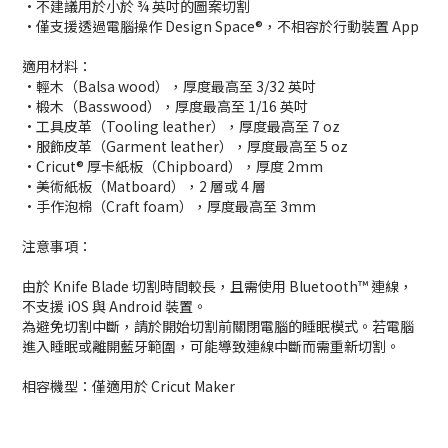
•不建議用於小於 ¾ 英吋的圖案切割
•僅支援透過電腦操作 Design Space®，不相容於行動裝置 App
適用材料：
•輕木（Balsa wood），厚度最高至 3/32 英吋
•椴木（Basswood），厚度最高至 1/16 英吋
•工具皮革（Tooling leather），厚度最高至 7 oz
•服飾皮革（Garment leather），厚度最高至 5 oz
•Cricut® 厚卡紙板（Chipboard），厚度 2mm
•美術紙板（Matboard），2 層或 4 層
•手作泡棉（Craft foam），厚度最高至 3mm
注意事項：
由於 Knife Blade 切割時間較長，且需使用 Bluetooth™ 連線，
不支援 iOS 與 Android 裝置。
為避免切割中斷，請於開始切割前關閉電腦的睡眠模式。若電腦
進入睡眠或離開藍牙範圍，可能導致連線中斷而需重新切割。
相容機型：僅適用於 Cricut Maker