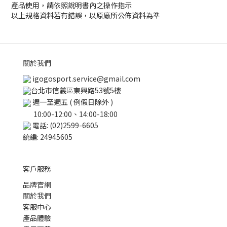
產品使用，請依照說明書內之操作指示
以上規格資料若有錯誤，以原廠所公佈資料為準
關於我們
igogosport.service@gmail.com
台北市信義區東興路53號5樓
週一至週五 ( 例假日除外 )
10:00-12:00、14:00-18:00
電話: (02)2599-6605
統編: 24945605
客戶服務
品牌官網
關於我們
客服中心
產品體驗