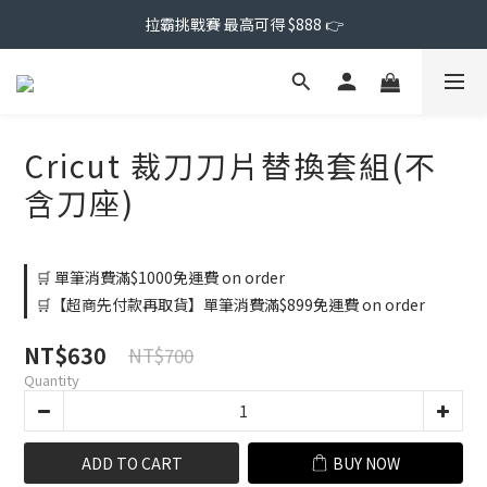
拉霸挑戰賽 最高可得 $888 👉
Cricut 裁刀刀片替換套組(不
含刀座)
🛒 單筆消費滿$1000免運費 on order
🛒【超商先付款再取貨】單筆消費滿$899免運費 on order
NT$630
NT$700
Quantity
ADD TO CART
BUY NOW