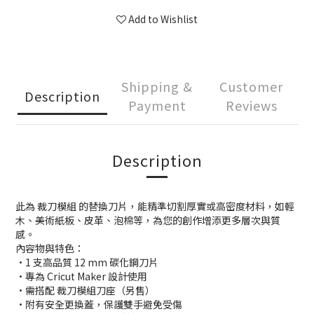
Add to Wishlist
Shipping &
Customer
Description
Payment
Reviews
Description
此為 裁刀模組 的替換刀片，能精準切割厚實或高密度材料，如輕
木、美術紙板、皮革、泡棉等，為您的創作增添更多層次與質
感。
內容物與特色：
•1 支高品質 12 mm 碳化鋼刀片
•專為 Cricut Maker 設計使用
•需搭配 裁刀模組刀座（另售）
•附有安全更換蓋，保護雙手避免受傷