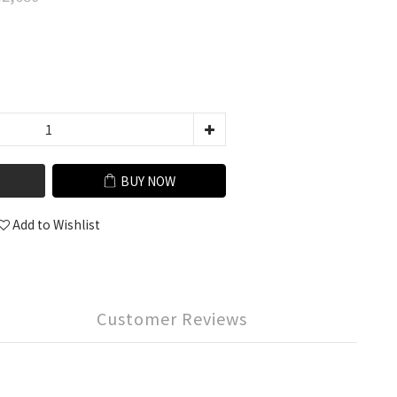
BUY NOW
Add to Wishlist
Customer Reviews