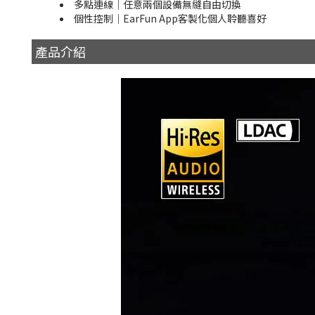
多點連線｜任意兩個設備無縫自由切換
個性控制｜EarFun App客製化個人聆聽喜好
產品介紹