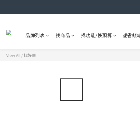
品牌列表
找商品
找功能/按預算
💰省錢
View All
/
找好康