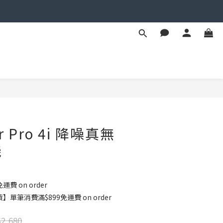
BUY NOW
ir Pro 4i 降噪真無
機
運費 on order
單筆消費滿$899免運費 on order
2,680