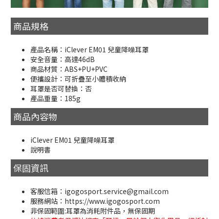
商品規格
產品名稱：iClever EM01 兒童降噪耳罩
安全音量：高達46dB
商品材質：ABS+PU+PVC
便攜設計：可折疊至小體積收納
耳罩是否可替換：否
產品重量：185g
商品內容物
iClever EM01 兒童降噪耳罩
說明書
保固資訊
客服信箱：igogosport.service@gmail.com
服務網站：https://www.igogosport.com
非保固範圍:耳罩為消耗附件品，無保固期