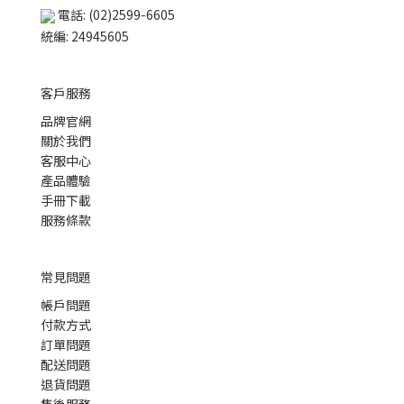
電話: (02)2599-6605
統編: 24945605
客戶服務
品牌官網
關於我們
客服中心
產品體驗
手冊下載
服務條款
常見問題
帳戶問題
付款方式
訂單問題
配送問題
退貨問題
售後服務