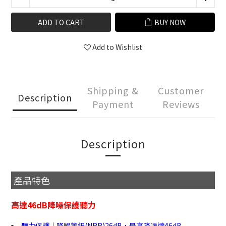
ADD TO CART
BUY NOW
Add to Wishlist
Shipping &
Customer
Description
Payment
Reviews
Description
產品特色
高達46dB降噪保護聽力
聽力保護｜降噪等級(NRR)26dB，最高降噪達46dB