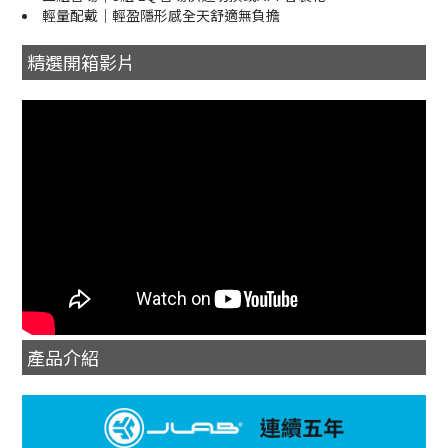
輕量配戴｜輕盈隱形感全天舒適無負擔
精選開箱影片
產品介紹