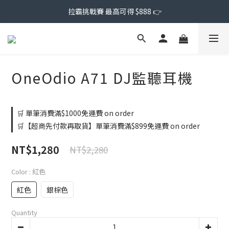
拉霸挑戰賽 最高可得 $888 👉
OneOdio A71 DJ監聽耳機
🛒 單筆消費滿$1000免運費 on order
🛒【超商先付款再取貨】單筆消費滿$899免運費 on order
NT$1,280
NT$2,280
Color
: 紅色
紅色
銀棕色
Quantity