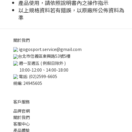
產品使用，請依照說明書內之操作指示
以上規格資料若有錯誤，以原廠所公佈資料為
準
關於我們
igogosport.service@gmail.com
台北市信義區東興路53號5樓
週一至週五 ( 例假日除外 )
10:00-12:00、14:00-18:00
電話: (02)2599-6605
統編: 24945605
客戶服務
品牌官網
關於我們
客服中心
產品體驗