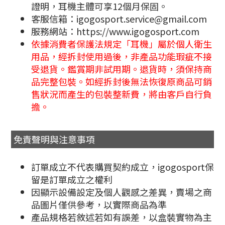
證明，耳機主體可享12個月保固。
客服信箱：igogosport.service@gmail.com
服務網站：https://www.igogosport.com
依據消費者保護法規定「耳機」屬於個人衛生
用品，經拆封使用過後，非產品功能瑕疵不接
受退貨。鑑賞期非試用期。退貨時，須保持商
品完整包裝。如經拆封後無法恢復原商品可銷
售狀況而產生的包裝整新費，將由客戶自行負
擔。
免責聲明與注意事項
訂單成立不代表購買契約成立，igogosport保
留是訂單成立之權利
因顯示設備設定及個人觀感之差異，賣場之商
品圖片僅供參考，以實際商品為準
產品規格若敘述若如有誤差，以盒裝實物為主