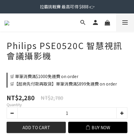
拉霸挑戰賽 最高可得 $888 👉
Philips PSE0520C 智慧視訊
會議攝影機
🛒 單筆消費滿$1000免運費 on order
🛒【超商先付款再取貨】單筆消費滿$899免運費 on order
NT$2,280
NT$2,780
Quantity
ADD TO CART
BUY NOW