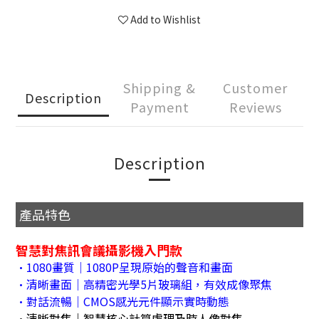
Add to Wishlist
Shipping &
Customer
Description
Payment
Reviews
Description
產品特色
智慧對焦訊會議攝影機入門款
•1080畫質｜1080P呈現原始的聲音和畫面
•清晰畫面｜高精密光學5片玻璃組，有效成像聚焦
•對話流暢｜CMOS感光元件顯示實時動態
•清晰對焦｜智慧核心計算處理及時人像對焦