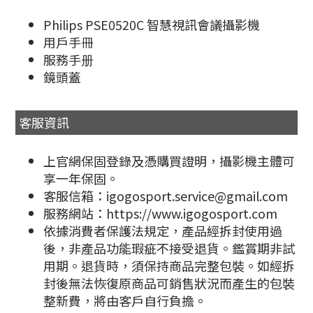
Philips PSE0520C 智慧視訊會議攝影機
用戶手冊
服務手册
鏡頭蓋
客服資訊
上官網保固登錄及憑購買證明，攝影機主體可
享一年保固。
客服信箱：igogosport.service@gmail.com
服務網站：https://www.igogosport.com
依據消費者保護法規定，產品經拆封使用過
後，非產品功能瑕疵不接受退貨。鑑賞期非試
用期。退貨時，須保持商品完整包裝。如經拆
封後無法恢復原商品可銷售狀況而產生的包裝
整新費，將由客戶自行負擔。