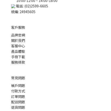
10:00-12:00、14:00-18:00
電話: (02)2599-6605
統編: 24945605
客戶服務
品牌官網
關於我們
客服中心
產品體驗
手冊下載
服務條款
常見問題
帳戶問題
付款方式
訂單問題
配送問題
退貨問題