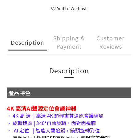
Add to Wishlist
Shipping &
Customer
Description
Payment
Reviews
Description
產品特色
4K 高清AI聲源定位會議神器
• 4Κ 高 清 | 高清 4K 超輕畫質還原會議現場
• 旋轉鏡頭 | 340°自動旋轉，面對面視聽
• AI 定位 | 智能人聲追蹤，鏡頭旋轉到位
• 高效晶片 | 採用DSP高效晶片，實現完美音效