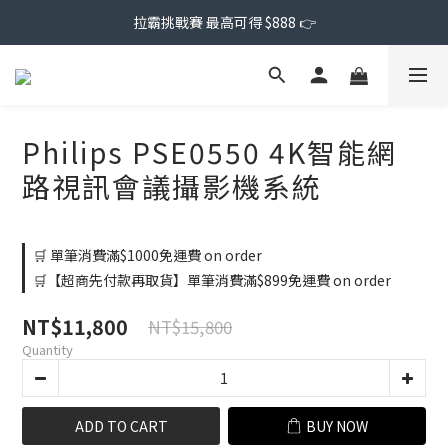
拉霸挑戰賽 最高可得 $888 👉
Philips PSE0550 4K智能網
路視訊會議攝影機系統
🛒 單筆消費滿$1000免運費 on order
🛒【超商先付款再取貨】單筆消費滿$899免運費 on order
NT$11,800
NT$15,800
Quantity
ADD TO CART
BUY NOW