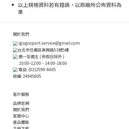
以上規格資料若有錯誤，以原廠所公佈資料為
準
關於我們
igogosport.service@gmail.com
台北市信義區東興路53號5樓
週一至週五 ( 例假日除外 )
10:00-12:00、14:00-18:00
電話: (02)2599-6605
統編: 24945605
客戶服務
品牌官網
關於我們
客服中心
產品體驗
手冊下載