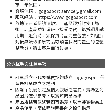
享一年保固。
客服信箱：igogosport.service@gmail.com
服務網站：https://www.igogosport.com
依據消費者保護法規定，產品經拆封使用過
後，非產品功能瑕疵不接受退貨。鑑賞期非試
用期。退貨時，須保持商品完整包裝。如經拆
封後無法恢復原商品可銷售狀況而產生的包裝
整新費，將由客戶自行負擔。
免責聲明與注意事項
訂單成立不代表購買契約成立，igogosport保
留是訂單成立之權利
因顯示設備設定及個人觀感之差異，賣場之商
品圖片僅供參考，以實際商品為準
產品規格若敘述若如有誤差，以盒裝實物為主
產品使用，請依照說明書內之操作指示