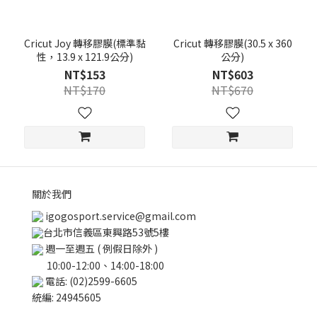
Cricut Joy 轉移膠膜(標準黏
Cricut 轉移膠膜(30.5 x 360
性，13.9 x 121.9公分)
公分)
NT$153
NT$603
NT$170
NT$670
關於我們
igogosport.service@gmail.com
台北市信義區東興路53號5樓
週一至週五 ( 例假日除外 )
10:00-12:00、14:00-18:00
電話: (02)2599-6605
統編: 24945605