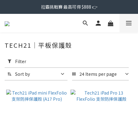
拉霸挑戰賽 最高可得 $888 👉
TECH21｜平板保護殼
Apply
Filter
Filter
(0/20)
Sort by
24 Items per page
Price
Range
(NT$)
~