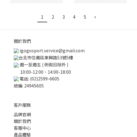
1
2
3
4
5
關於我們
igogosport.service@gmail.com
台北市信義區東興路53號5樓
週一至週五 ( 例假日除外 )
10:00-12:00、14:00-18:00
電話: (02)2599-6605
統編: 24945605
客戶服務
品牌官網
關於我們
客服中心
產品體驗