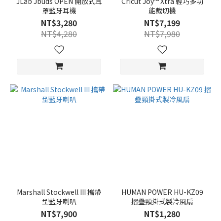
JLab Jbuds OPEN 開放式耳
Cricut Joy™ Xtra 輕巧多功
罩藍牙耳機
能裁切機
NT$3,280
NT$7,199
NT$4,280
NT$7,980
Marshall Stockwell III 攜帶
HUMAN POWER HU-KZ09
型藍牙喇叭
摺疊頸掛式製冷風扇
NT$7,900
NT$1,280