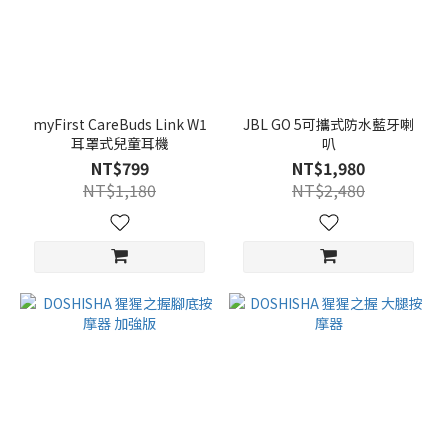
myFirst CareBuds Link W1
JBL GO 5可攜式防水藍牙喇
耳罩式兒童耳機
叭
NT$799
NT$1,980
NT$1,180
NT$2,480