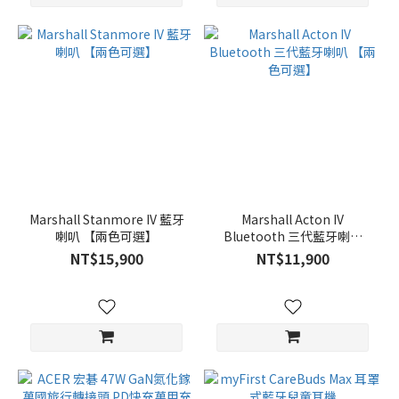
Marshall Stanmore IV 藍牙
Marshall Acton IV
喇叭 【兩色可選】
Bluetooth 三代藍牙喇叭
【兩色可選】
NT$15,900
NT$11,900