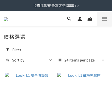
拉霸挑戰賽 最高可得 $888 👉
價格選選
Apply
Filter
Filter
(0/20)
Sort by
24 Items per page
Price
Range
(NT$)
~