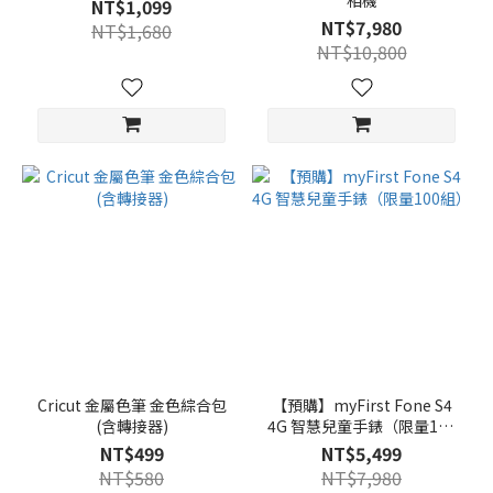
相機
NT$1,099
NT$7,980
NT$1,680
NT$10,800
Cricut 金屬色筆 金色綜合包
【預購】myFirst Fone S4
(含轉接器)
4G 智慧兒童手錶（限量100
組）
NT$499
NT$5,499
NT$580
NT$7,980