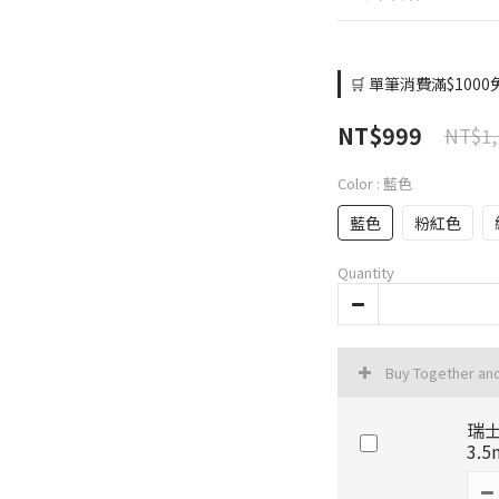
🛒 單筆消費滿$1000免
NT$999
NT$1,
Color
: 藍色
藍色
粉紅色
Quantity
Buy Together an
瑞士
3.