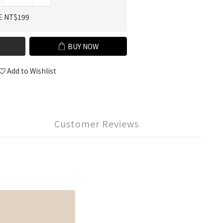
E NT$199
BUY NOW
Add to Wishlist
Customer Reviews