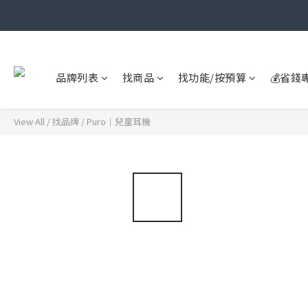
品牌列表
找商品
找功能/按預算
💰省錢
View All
/
找品牌
/
Puro｜兒童耳機