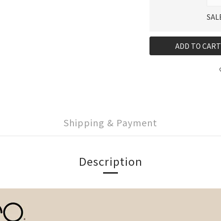
SAL
ADD TO CART
Shipping & Payment
Description