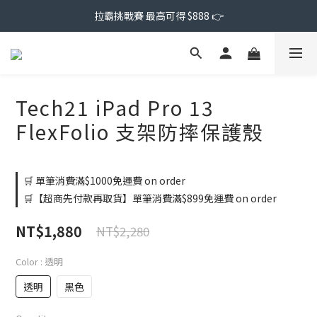
拉霸挑戰賽 最高可得 $888 👉
Tech21 iPad Pro 13
FlexFolio 支架防摔保護殼
🛒 單筆消費滿$1000免運費 on order
🛒【超商先付款再取貨】單筆消費滿$899免運費 on order
NT$1,880
NT$2,280
Color
: 透明
透明
黑色