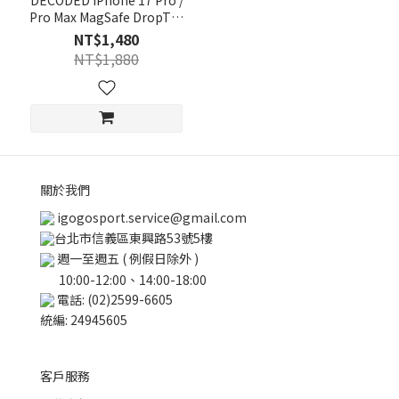
DECODED iPhone 17 Pro /
Pro Max MagSafe DropTec
防摔保護殼
NT$1,480
NT$1,880
關於我們
igogosport.service@gmail.com
台北市信義區東興路53號5樓
週一至週五 ( 例假日除外 )
10:00-12:00、14:00-18:00
電話: (02)2599-6605
統編: 24945605
客戶服務