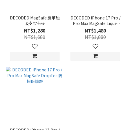
DECODED MagSafe 皮革磁
DECODED iPhone 17 Pro /
吸支架卡夾
Pro Max MagSafe Liquid
Silicone 液態矽膠保護殼
NT$1,280
NT$1,480
NT$1,680
NT$1,880